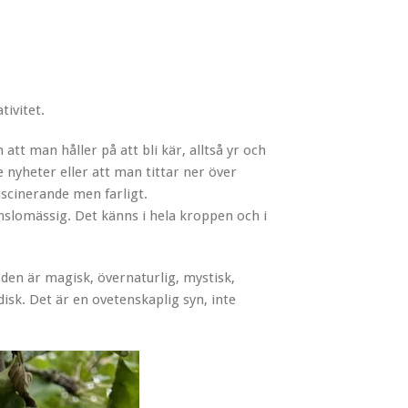
tivitet.
tt man håller på att bli kär, alltså yr och
 nyheter eller att man tittar ner över
ascinerande men farligt.
änslomässig. Det känns i hela kroppen och i
t den är magisk, övernaturlig, mystisk,
disk. Det är en ovetenskaplig syn, inte