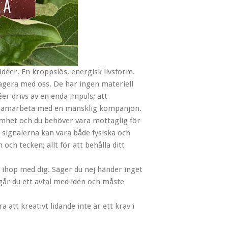
idéer. En kroppslös, energisk livsform.
ragera med oss. De har ingen materiell
er drivs av en enda impuls; att
n samarbeta med en mänsklig kompanjon.
mhet och du behöver vara mottaglig för
 signalerna kan vara både fysiska och
ch tecken; allt för att behålla ditt
a ihop med dig. Säger du nej händer inget
ngår du ett avtal med idén och måste
 att kreativt lidande inte är ett krav i