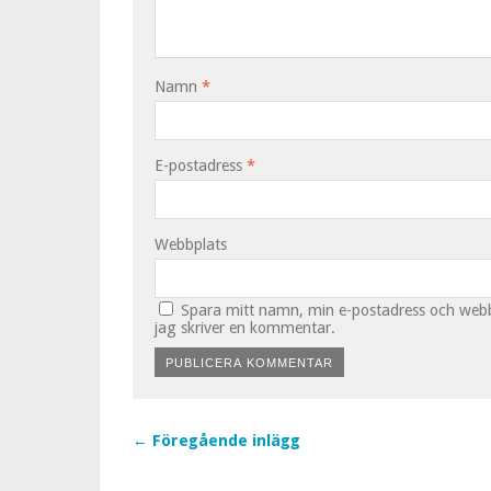
Namn
*
E-postadress
*
Webbplats
Spara mitt namn, min e-postadress och webbp
jag skriver en kommentar.
← Föregående inlägg