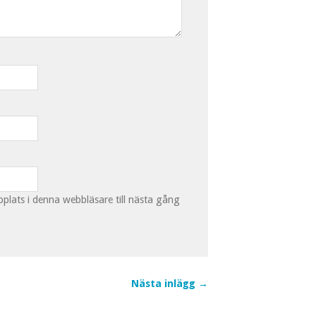
lats i denna webbläsare till nästa gång
Nästa inlägg →