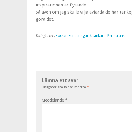
inspirationen är flytande.
Så även om jag skulle vilja avfärda de här tan
göra det.
Kategorier:
Böcker
,
Funderingar & tankar
|
Permalänk
Lämna ett svar
Obligatoriska fält är märkta
*
.
Meddelande
*