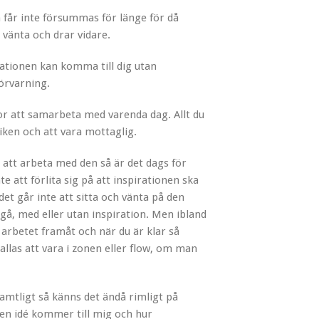
n får inte försummas för länge för då
 vänta och drar vidare.
irationen kan komma till dig utan
förvarning.
kor att samarbeta med varenda dag. Allt du
iken och att vara mottaglig.
 att arbeta med den så är det dags för
e att förlita sig på att inspirationen ska
et går inte att sitta och vänta på den
gå, med eller utan inspiration. Men ibland
 arbetet framåt och när du är klar så
allas att vara i zonen eller flow, om man
amtligt så känns det ändå rimligt på
 en idé kommer till mig och hur