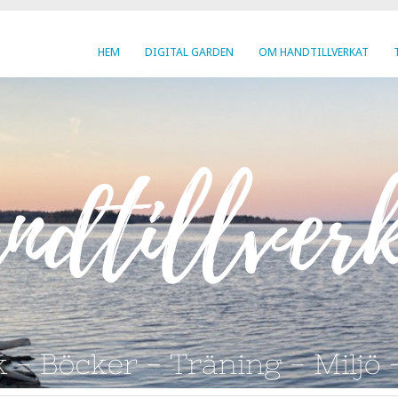
HEM
DIGITAL GARDEN
OM HANDTILLVERKAT