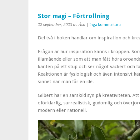
Stor magi – Förtrollning
22 september, 2023
av Åsa
|
Inga kommentarer
Del två i boken handlar om inspiration och krea
Frågan är hur inspiration känns i kroppen. Som a
illamående eller som att man fått höra oroande
kanten på ett stup och ser något vackert och f
Reaktionen är fysiologisk och även intensivt k
sinnet när man får en idé.
Gilbert har en särskild syn på kreativiteten. At
oförklarlig, surrealistisk, gudomlig och överjor
modern eller rationell.