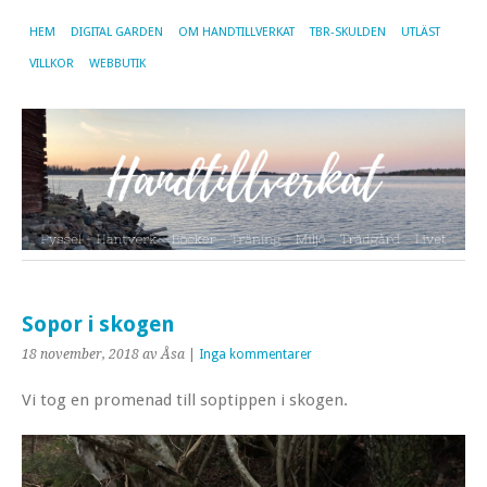
HEM
DIGITAL GARDEN
OM HANDTILLVERKAT
TBR-SKULDEN
UTLÄST
VILLKOR
WEBBUTIK
Sopor i skogen
18 november, 2018
av Åsa
|
Inga kommentarer
Vi tog en promenad till soptippen i skogen.