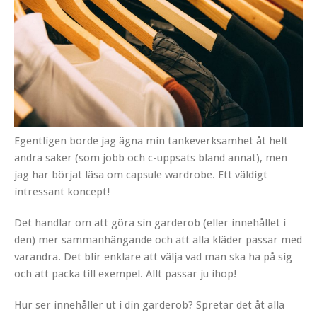
Egentligen borde jag ägna min tankeverksamhet åt helt
andra saker (som jobb och c-uppsats bland annat), men
jag har börjat läsa om capsule wardrobe. Ett väldigt
intressant koncept!
Det handlar om att göra sin garderob (eller innehållet i
den) mer sammanhängande och att alla kläder passar med
varandra. Det blir enklare att välja vad man ska ha på sig
och att packa till exempel. Allt passar ju ihop!
Hur ser innehåller ut i din garderob? Spretar det åt alla