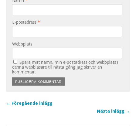
Namn
*
E-postadress
*
Webbplats
Spara mitt namn, min e-postadress och webbplats i
denna webbläsare till nästa gång jag skriver en
kommentar.
← Föregående inlägg
Nästa inlägg →