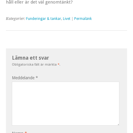
håll eller är det väl genomtänkt?
Kategorier:
Funderingar & tankar
,
Livet
|
Permalänk
Lämna ett svar
Obligatoriska fält är märkta
*
.
Meddelande
*