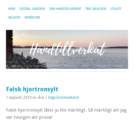
HEM
DIGITAL GARDEN
OM HANDTILLVERKAT
TBR-SKULDEN
UTLÄST
VILLKOR
WEBBUTIK
Falsk hjortronsylt
7 augusti, 2013
av Åsa
|
Inga kommentarer
Falsk hjortronsylt låter ju lite märkligt. Så märkligt att jag
var tvungen att prova!