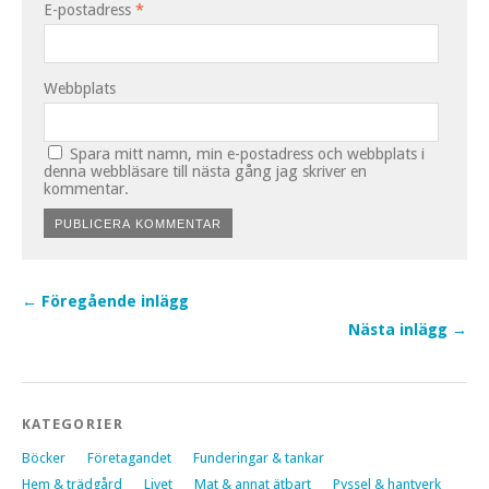
E-postadress
*
Webbplats
Spara mitt namn, min e-postadress och webbplats i
denna webbläsare till nästa gång jag skriver en
kommentar.
← Föregående inlägg
Nästa inlägg →
KATEGORIER
Böcker
Företagandet
Funderingar & tankar
Hem & trädgård
Livet
Mat & annat ätbart
Pyssel & hantverk