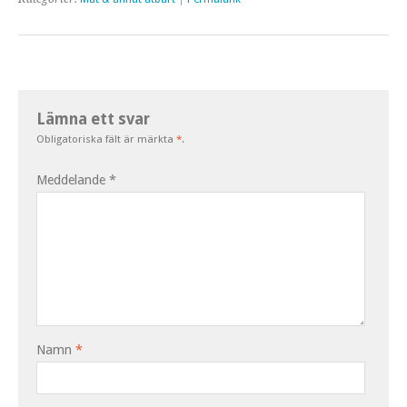
Lämna ett svar
Obligatoriska fält är märkta
*
.
Meddelande
*
Namn
*