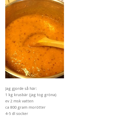
Jag gjorde så här:
1 kg krusbär (jag tog gröna)
ev 2 msk vatten
ca 800 gram morötter
4-5 dl socker