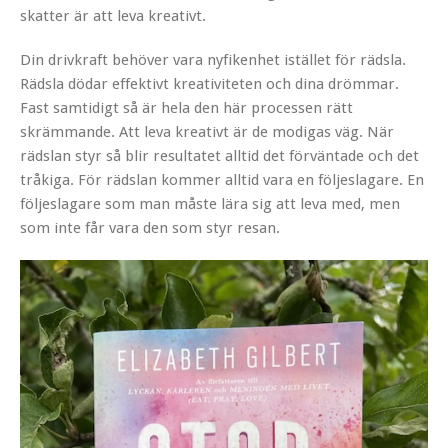
skatter är att leva kreativt.
Din drivkraft behöver vara nyfikenhet istället för rädsla.
Rädsla dödar effektivt kreativiteten och dina drömmar.
Fast samtidigt så är hela den här processen rätt
skrämmande. Att leva kreativt är de modigas väg. När
rädslan styr så blir resultatet alltid det förväntade och det
tråkiga. För rädslan kommer alltid vara en följeslagare. En
följeslagare som man måste lära sig att leva med, men
som inte får vara den som styr resan.