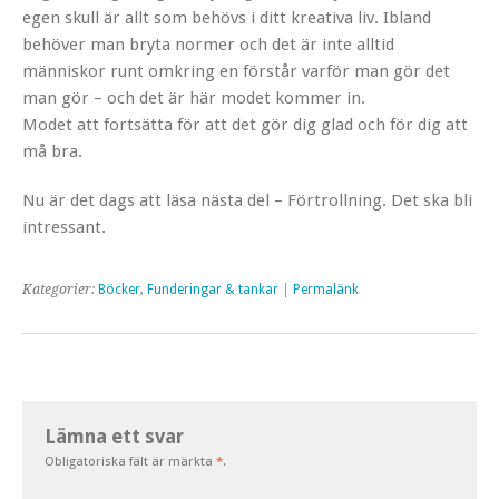
egen skull är allt som behövs i ditt kreativa liv. Ibland
behöver man bryta normer och det är inte alltid
människor runt omkring en förstår varför man gör det
man gör – och det är här modet kommer in.
Modet att fortsätta för att det gör dig glad och för dig att
må bra.
Nu är det dags att läsa nästa del – Förtrollning. Det ska bli
intressant.
Kategorier:
Böcker
,
Funderingar & tankar
|
Permalänk
Lämna ett svar
Obligatoriska fält är märkta
*
.