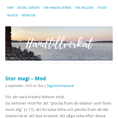
HEM
DIGITAL GARDEN
OM HANDTILLVERKAT
TBR-SKULDEN
UTLÄST
VILLKOR
WEBBUTIK
Stor magi – Mod
4 september, 2023
av Åsa
|
Inga kommentarer
För att vara kreativ behövs mod.
Du behöver mod för att ”plocka fram de skatter som finns
inom dig” (s 17), att försöka hitta och plocka fram de där
skatterna är att leva kreativt. Att våga söka efter dessa