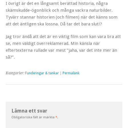
I övrigt är det en långsamt berättad historia, några
skämskudde-ögonblick och många vackra naturbilder.
Tyvärr stannar historien (och filmen) när det känns som
att det äntligen ska lossna. Då tar det bara slut!?
Jag tror ändå att det är en viktig film som kan vara bra att
se, men väldigt överreklamerad. Min känsla när
eftertexterna rullade var mest ”jaha, var det inte mer än
så?”.
Kategorier:
Funderingar & tankar
|
Permalänk
Lämna ett svar
Obligatoriska fält är märkta
*
.