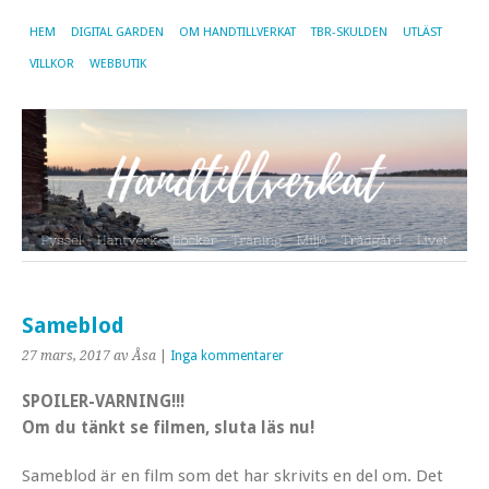
HEM
DIGITAL GARDEN
OM HANDTILLVERKAT
TBR-SKULDEN
UTLÄST
VILLKOR
WEBBUTIK
Sameblod
27 mars, 2017
av Åsa
|
Inga kommentarer
SPOILER-VARNING!!!
Om du tänkt se filmen, sluta läs nu!
Sameblod är en film som det har skrivits en del om. Det