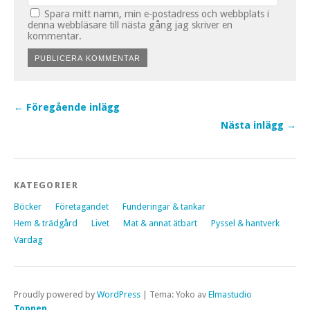
Spara mitt namn, min e-postadress och webbplats i
denna webbläsare till nästa gång jag skriver en
kommentar.
← Föregående inlägg
Nästa inlägg →
KATEGORIER
Böcker
Företagandet
Funderingar & tankar
Hem & trädgård
Livet
Mat & annat ätbart
Pyssel & hantverk
Vardag
Proudly powered by
WordPress
|
Tema: Yoko av
Elmastudio
Toppen