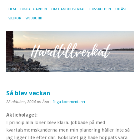
HEM
DIGITAL GARDEN
OM HANDTILLVERKAT
TBR-SKULDEN
UTLÄST
VILLKOR
WEBBUTIK
Så blev veckan
28 oktober, 2024
av Åsa
|
Inga kommentarer
Aktiebolaget:
I princip alla löner blev klara. Jobbade på med
kvartalsmomskunderna men min planering håller inte så
jag ligger lite efter där. Bokslutet jag hade hoppats vara