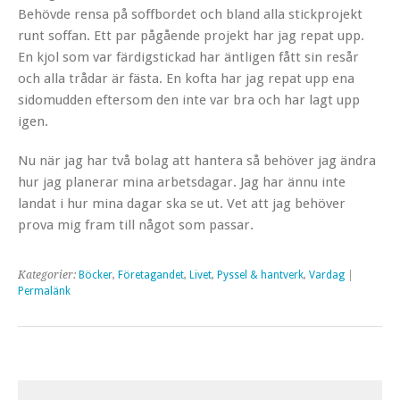
Behövde rensa på soffbordet och bland alla stickprojekt
runt soffan. Ett par pågående projekt har jag repat upp.
En kjol som var färdigstickad har äntligen fått sin resår
och alla trådar är fästa. En kofta har jag repat upp ena
sidomudden eftersom den inte var bra och har lagt upp
igen.
Nu när jag har två bolag att hantera så behöver jag ändra
hur jag planerar mina arbetsdagar. Jag har ännu inte
landat i hur mina dagar ska se ut. Vet att jag behöver
prova mig fram till något som passar.
Kategorier:
Böcker
,
Företagandet
,
Livet
,
Pyssel & hantverk
,
Vardag
|
Permalänk