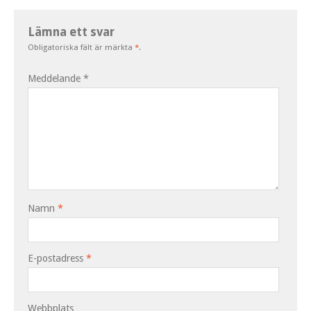
Lämna ett svar
Obligatoriska fält är märkta
*
.
Meddelande
*
Namn
*
E-postadress
*
Webbplats