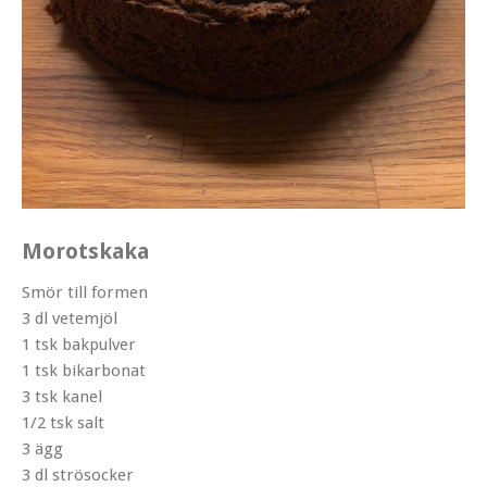
Morotskaka
Smör till formen
3 dl vetemjöl
1 tsk bakpulver
1 tsk bikarbonat
3 tsk kanel
1/2 tsk salt
3 ägg
3 dl strösocker