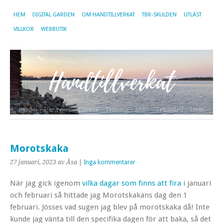
HEM
DIGITAL GARDEN
OM HANDTILLVERKAT
TBR-SKULDEN
UTLÄST
VILLKOR
WEBBUTIK
Morotskaka
27 januari, 2023
av Åsa
|
Inga kommentarer
När jag gick igenom
vilka dagar som finns att fira
i januari
och februari så hittade jag Morotskakans dag den 1
februari. Jösses vad sugen jag blev på morotskaka då! Inte
kunde jag vänta till den specifika dagen för att baka, så det