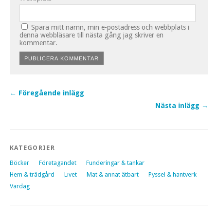
Spara mitt namn, min e-postadress och webbplats i
denna webbläsare till nästa gång jag skriver en
kommentar.
← Föregående inlägg
Nästa inlägg →
KATEGORIER
Böcker
Företagandet
Funderingar & tankar
Hem & trädgård
Livet
Mat & annat ätbart
Pyssel & hantverk
Vardag