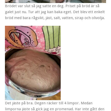
Brödet var slut så jag satte en deg. Priset på bröd är så
galet just nu. Tur att jag kan baka eget. Det blev ett enkelt
bröd med bara rågsikt, jäst, salt, vatten, sirap och olivolja.
Det jäste på bra. Degen räcker till 4 limpor. Medan
limporna jäste så gick jag en promenad. Har inte gått den