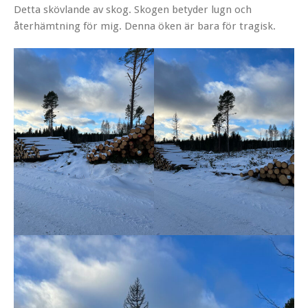
Detta skövlande av skog. Skogen betyder lugn och
återhämtning för mig. Denna öken är bara för tragisk.