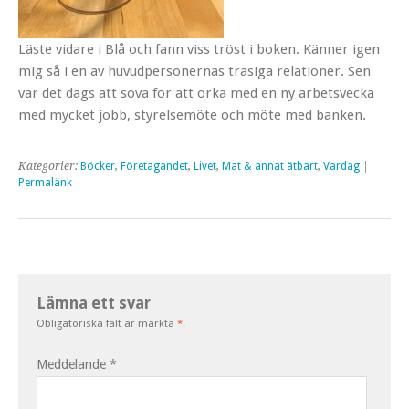
Läste vidare i Blå och fann viss tröst i boken. Känner igen
mig så i en av huvudpersonernas trasiga relationer. Sen
var det dags att sova för att orka med en ny arbetsvecka
med mycket jobb, styrelsemöte och möte med banken.
Kategorier:
Böcker
,
Företagandet
,
Livet
,
Mat & annat ätbart
,
Vardag
|
Permalänk
Lämna ett svar
Obligatoriska fält är märkta
*
.
Meddelande
*