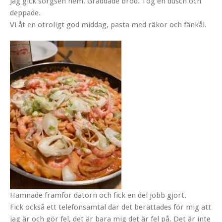
Jag gick sorgsen hem. Gräddade bröd. Tog en dusch och
deppade.
Vi åt en otroligt god middag, pasta med räkor och fänkål.
Hamnade framför datorn och fick en del jobb gjort.
Fick också ett telefonsamtal där det berättades för mig att
jag är och gör fel, det är bara mig det är fel på. Det är inte