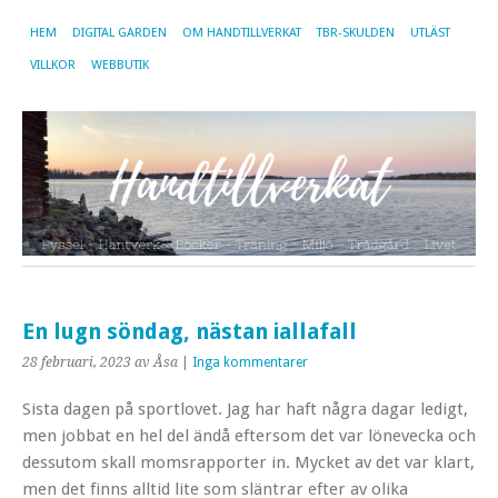
HEM
DIGITAL GARDEN
OM HANDTILLVERKAT
TBR-SKULDEN
UTLÄST
VILLKOR
WEBBUTIK
En lugn söndag, nästan iallafall
28 februari, 2023
av Åsa
|
Inga kommentarer
Sista dagen på sportlovet. Jag har haft några dagar ledigt,
men jobbat en hel del ändå eftersom det var lönevecka och
dessutom skall momsrapporter in. Mycket av det var klart,
men det finns alltid lite som släntrar efter av olika