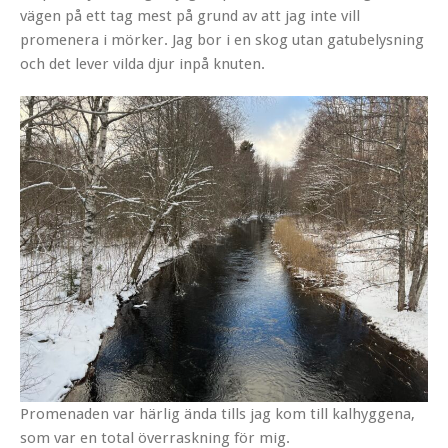
vägen på ett tag mest på grund av att jag inte vill
promenera i mörker. Jag bor i en skog utan gatubelysning
och det lever vilda djur inpå knuten.
Promenaden var härlig ända tills jag kom till kalhyggena,
som var en total överraskning för mig.